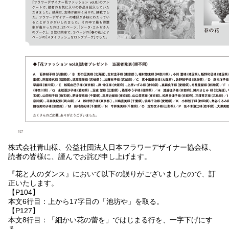
株式会社青山様、公益社団法人日本フラワーデザイナー協会様、
読者の皆様に、謹んでお詫び申し上げます。
『花と人のダンス』において以下の誤りがございましたので、訂
正いたします。
【P104】
本文6行目：上から17字目の「池坊や」を取る。
【P127】
本文8行目：「細かい花の蕾を」ではじまる行を、一字下げにす