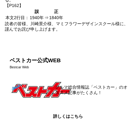
る。
【P162】
誤
正
本文2行目：
1940年
⇒
1840年
読者の皆様、川崎景介様、マミフラワーデザインスクール様に、
謹んでお詫び申し上げます。
ベストカー公式WEB
Bestcar Web
クルマ総合情報誌「ベストカー」のオ
ススメ記事がたくさん！
詳しくはこちら