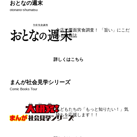
おとなの週末
otonano-shumatsu
全店で覆面実食調査！ 「旨い」にこだ
わる情報誌
詳しくはこちら
まんが社会見学シリーズ
Comic Books Tour
子どもたちの「もっと知りたい！」気
持ちを応援します！！