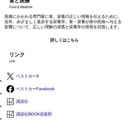
食と医療
Food & Medicine
医療にかかわる専門家に食、栄養の正しい情報を伝えるために。
近年、めざましく進歩する栄養学。食・栄養が体や疾病へ与える
影響について、正しい理解の浸透と栄養学の啓発を目指します。
詳しくはこちら
リンク
Link
ベストカーX
ベストカーFacebook
講談社
講談社BOOK倶楽部