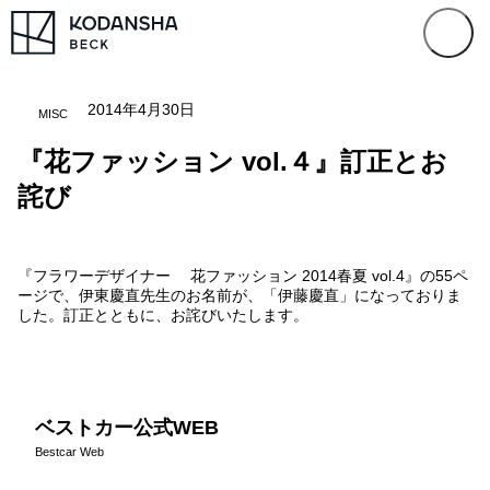
2014年4月30日
MISC
『花ファッション vol.４』訂正とお
詫び
『フラワーデザイナー 花ファッション 2014春夏 vol.4』の55ペ
ージで、伊東慶直先生のお名前が、「伊藤慶直」になっておりま
した。訂正とともに、お詫びいたします。
ベストカー公式WEB
Bestcar Web