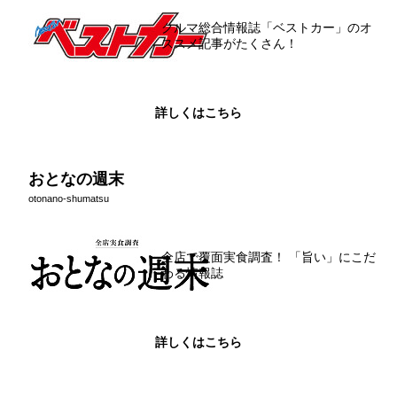
クルマ総合情報誌「ベストカー」のオ
ススメ記事がたくさん！
詳しくはこちら
おとなの週末
otonano-shumatsu
全店で覆面実食調査！ 「旨い」にこだ
わる情報誌
詳しくはこちら