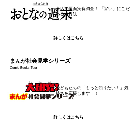
全店で覆面実食調査！ 「旨い」にこだ
わる情報誌
詳しくはこちら
まんが社会見学シリーズ
Comic Books Tour
子どもたちの「もっと知りたい！」気
持ちを応援します！！
詳しくはこちら