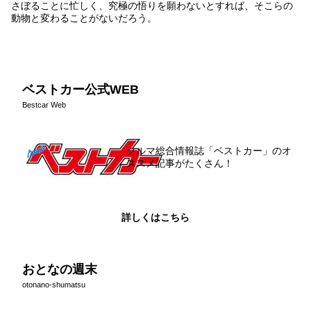
さぼることに忙しく、究極の悟りを願わないとすれば、そこらの
動物と変わることがないだろう。
ベストカー公式WEB
Bestcar Web
クルマ総合情報誌「ベストカー」のオ
ススメ記事がたくさん！
詳しくはこちら
おとなの週末
otonano-shumatsu