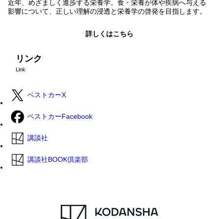
近年、めざましく進歩する栄養学。食・栄養が体や疾病へ与える
影響について、正しい理解の浸透と栄養学の啓発を目指します。
詳しくはこちら
リンク
Link
ベストカーX
ベストカーFacebook
講談社
講談社BOOK倶楽部