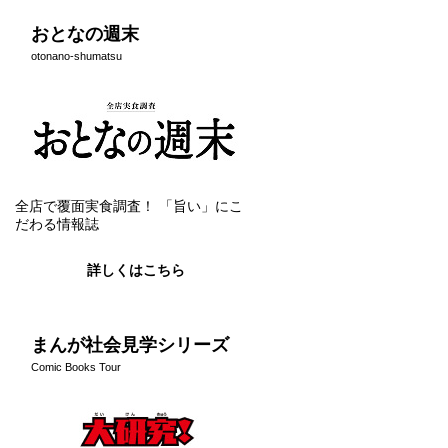
おとなの週末
otonano-shumatsu
全店で覆面実食調査！ 「旨い」にこ
だわる情報誌
詳しくはこちら
まんが社会見学シリーズ
Comic Books Tour