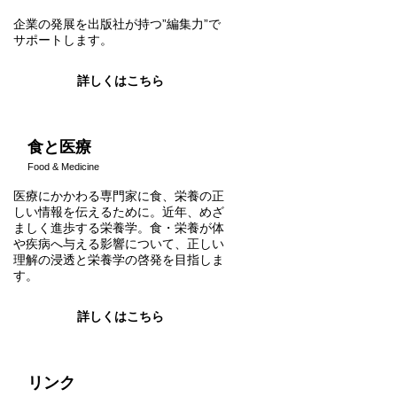
企業の発展を出版社が持つ”編集力”で
サポートします。
詳しくはこちら
食と医療
Food & Medicine
医療にかかわる専門家に食、栄養の正
しい情報を伝えるために。近年、めざ
ましく進歩する栄養学。食・栄養が体
や疾病へ与える影響について、正しい
理解の浸透と栄養学の啓発を目指しま
す。
詳しくはこちら
リンク