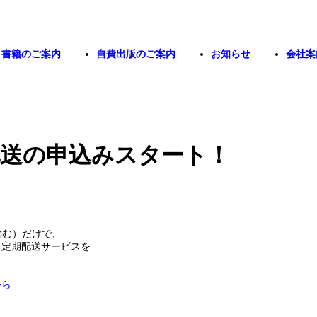
書籍のご案内
自費出版のご案内
お知らせ
会社案
定期配送の申込みスタート！
料含む）だけで、
る定期配送サービスを
から