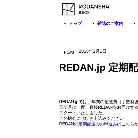
トップ
雑誌のご案内
2016年2月1日
NEWS
REDAN.jp 
REDAN.jpでは、年間の配送費（手数
三ケ月に一度、直接REDANをお届けす
スタートいたしました。
この機会にぜひお申込みください！
REDANの定期配送のお申込みはこちら