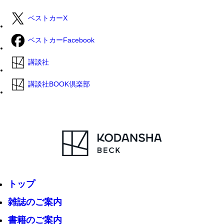
ベストカーX
ベストカーFacebook
講談社
講談社BOOK倶楽部
トップ
雑誌のご案内
書籍のご案内