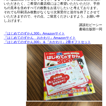
いただきたく、ご希望の書店様にはご希望いただいただけ、手持
ちの見本を含めすべての枚数をお送りしたいと考えております。
それでも印刷済み枚数がなくなり次第受付と送付を終了とさせて
いただきますので、その点、ご留意くださいますよう、お願い申
し上げます。
講談社ビーシー
書籍出版部一同
『はじめてのずかん300』Amazonサイト
『はじめてのずかん おかわり』Amazonサイト
『はじめてのずかん300』＆『おかわり』2冊ギフトセット