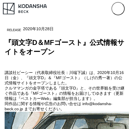
2020年10月28日
RELEASE
『頭文字D＆MFゴースト』公式情報サ
イトをオープン
講談社ビーシー（代表取締役社長：川端下誠）は、2020年10月16
日（金）、『頭文字D』＆『MFゴースト』（しげの秀一著）の公
式情報サイトをオープンしました。
クルママンガの金字塔である『頭文字D』と、その世界観を受け継
ぐ作品である『MFゴースト』の情報をお届けしてゆきます（更新
情報は『ベストカーWeb』編集部が担当します）。
同作品に関する情報や広告のお問い合せは info@kodansha-
beck.co.jp までお寄せください。