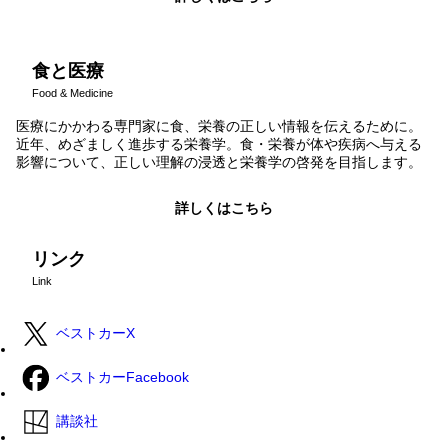
食と医療
Food & Medicine
医療にかかわる専門家に食、栄養の正しい情報を伝えるために。
近年、めざましく進歩する栄養学。食・栄養が体や疾病へ与える
影響について、正しい理解の浸透と栄養学の啓発を目指します。
詳しくはこちら
リンク
Link
ベストカーX
ベストカーFacebook
講談社