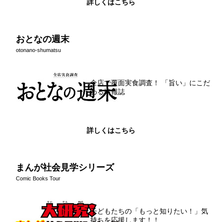
詳しくはこちら
おとなの週末
otonano-shumatsu
全店で覆面実食調査！ 「旨い」にこだ
わる情報誌
詳しくはこちら
まんが社会見学シリーズ
Comic Books Tour
子どもたちの「もっと知りたい！」気
持ちを応援します！！