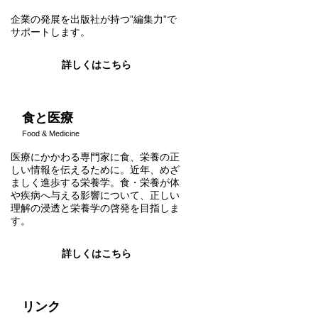
企業の発展を出版社が持つ”編集力”で
サポートします。
詳しくはこちら
食と医療
Food & Medicine
医療にかかわる専門家に食、栄養の正
しい情報を伝えるために。近年、めざ
ましく進歩する栄養学。食・栄養が体
や疾病へ与える影響について、正しい
理解の浸透と栄養学の啓発を目指しま
す。
詳しくはこちら
リンク