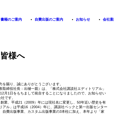
書籍のご案内
自費出版のご案内
お知らせ
会社案
の皆様へ
力を賜り、誠にありがとうございます。
表取締役社長：出樋一親）は、「株式会社講談社エディトリアル」
年12月1日をもちまして統合することになりましたので、お知らせい
会社です。
て創業、平成21（2009）年には現社名に変更し、50年近い歴史を有
アル」は平成16（2004）年に、講談社ペックと第一出版センター
、自費出版事業、カスタム出版事業の3本柱に加え、本年より「家