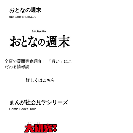
おとなの週末
otonano-shumatsu
全店で覆面実食調査！ 「旨い」にこ
だわる情報誌
詳しくはこちら
まんが社会見学シリーズ
Comic Books Tour