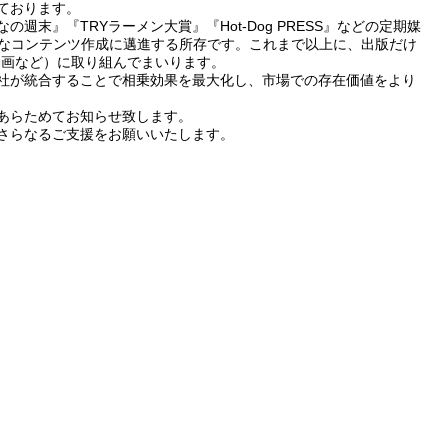
ております。
週末』『TRYラーメン大賞』『Hot-Dog PRESS』などの定期媒
的なコンテンツ作成に邁進する所存です。これまで以上に、出版だけ
動画など）に取り組んでまいります。
社が統合することで相乗効果を最大化し、市場での存在価値をより
あらためてお知らせ致します。
さらなるご支援をお願いいたします。