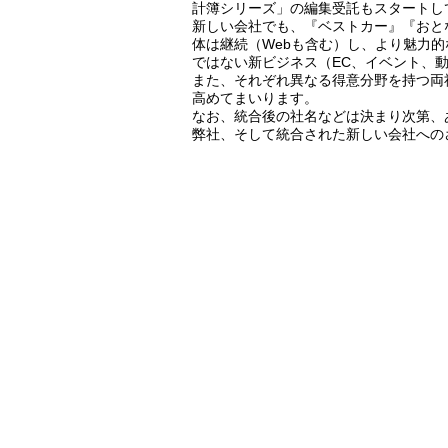
計簿シリーズ」の編集受託もスタートし
新しい会社でも、『ベストカー』『おとなの
体は継続（Webも含む）し、より魅力
ではない新ビジネス（EC、イベント、
また、それぞれ異なる得意分野を持つ両
高めてまいります。
なお、統合後の社名などは決まり次第、
弊社、そして統合された新しい会社への