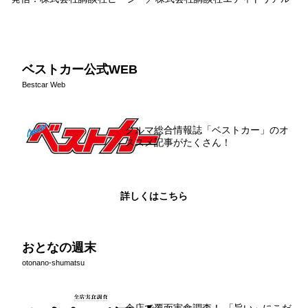
ベストカー公式WEB
Bestcar Web
クルマ総合情報誌「ベストカー」のオ
ススメ記事がたくさん！
詳しくはこちら
おとなの週末
otonano-shumatsu
全店で覆面実食調査！ 「旨い」にこだ