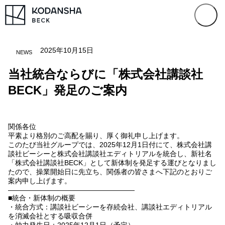
2025年10月15日
NEWS
当社統合ならびに「株式会社講談社
BECK」発足のご案内
関係各位
平素より格別のご高配を賜り、厚く御礼申し上げます。
このたび当社グループでは、2025年12月1日付にて、株式会社講
談社ビーシーと株式会社講談社エディトリアルを統合し、新社名
「株式会社講談社BECK」として新体制を発足する運びとなりまし
たので、操業開始日に先立ち、関係者の皆さまへ下記のとおりご
案内申し上げます。
――――――――――――――――――
■統合・新体制の概要
・統合方式：講談社ビーシーを存続会社、講談社エディトリアル
を消滅会社とする吸収合併