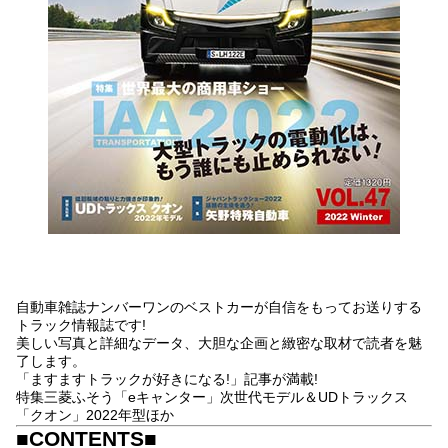
自動車雑誌ナンバーワンのベストカーが自信をもってお送りする
トラック情報誌です!
美しい写真と詳細なデータ、大胆な企画と緻密な取材で読者を魅
了します。
「ますますトラックが好きになる!」記事が満載!
特集三菱ふそう「eキャンター」次世代モデル＆UDトラックス
「クオン」2022年型ほか
■CONTENTS■