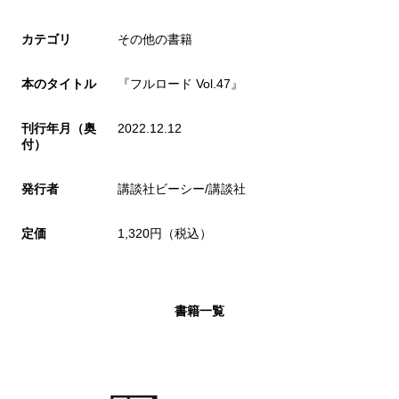
カテゴリ
その他の書籍
本のタイトル
『フルロード Vol.47』
刊行年月（奥
2022.12.12
付）
発行者
講談社ビーシー/講談社
定価
1,320円（税込）
書籍一覧