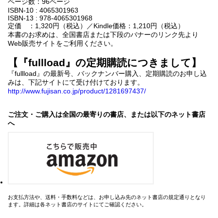
ページ数：96ページ
ISBN-10 : 4065301963
ISBN-13 : 978-4065301968
定価 ：1,320円（税込）／Kindle価格：1,210円（税込）
本書のお求めは、全国書店または下段のバナーのリンク先より
Web販売サイトをご利用ください。
【『fullload』の定期購読につきまして】
『fullload』の最新号、バックナンバー購入、定期購読のお申し込
みは、下記サイトにて受け付けております。
http://www.fujisan.co.jp/product/1281697437/
ご注文・ご購入は全国の最寄りの書店、または以下のネット書店
へ
お支払方法や、送料・手数料などは、お申し込み先のネット書店の規定通りとなり
ます。詳細は各ネット書店のサイトにてご確認ください。