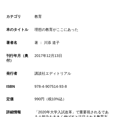
カテゴリ
教育
本のタイトル
理想の教育がここにあった
著者名
著 ： 川添 道子
刊行年月（奥
2017年12月13日
付）
発行者
講談社エディトリアル
ISBN
978-4-907514-93-8
定価
990円（税10%込）
詳細情報
「2020年大学入試改革」で重要視されるであ
ろう能力を大きく伸ばすと注目される教育方