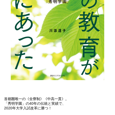
首都圏唯一の《全寮制》《中高一貫》。
「秀明学園」の40年の伝統と実績で、
2020年大学入試改革に勝つ！