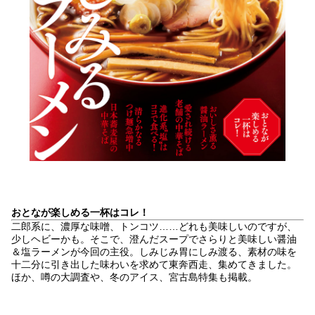
おとなが楽しめる一杯はコレ！
二郎系に、濃厚な味噌、トンコツ……どれも美味しいのですが、
少しヘビーかも。そこで、澄んだスープでさらりと美味しい醤油
＆塩ラーメンが今回の主役。しみじみ胃にしみ渡る、素材の味を
十二分に引き出した味わいを求めて東奔西走、集めてきました。
ほか、噂の大調査や、冬のアイス、宮古島特集も掲載。