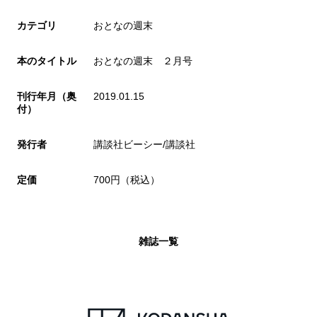
カテゴリ
おとなの週末
本のタイトル
おとなの週末 ２月号
刊行年月（奥
2019.01.15
付）
発行者
講談社ビーシー/講談社
定価
700円（税込）
雑誌一覧