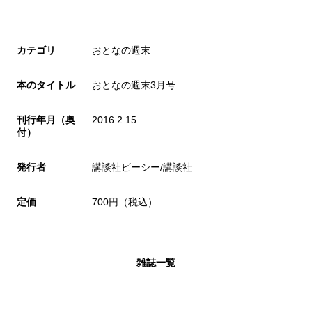
カテゴリ
おとなの週末
本のタイトル
おとなの週末3月号
刊行年月（奥
2016.2.15
付）
発行者
講談社ビーシー/講談社
定価
700円（税込）
雑誌一覧