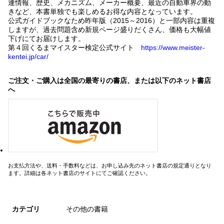
連情報、歴史、メカニズム、メーカー概要、最近の自動車界の動
きなど、本書単独でも楽しめるお得な内容となっています。
公式ガイドブックなため昨年版（2015～2016）と一部内容は重複
しますが、過去問題含め新規ページ盛りだくさん、価格も大幅値
下げにてお届けします。
第４回くるまマイスター検定公式サイト
https://www.meister-
kentei.jp/car/
ご注文・ご購入は全国の最寄りの書店、または以下のネット書店
へ
お支払方法や、送料・手数料などは、お申し込み先のネット書店の規定通りとなり
ます。詳細は各ネット書店のサイトにてご確認ください。
カテゴリ
その他の書籍