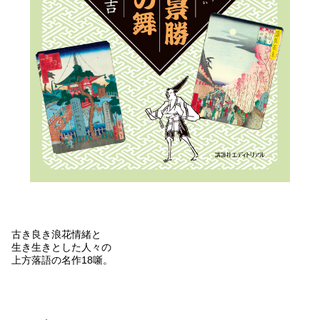
古き良き浪花情緒と
生き生きとした人々の
上方落語の名作18噺。