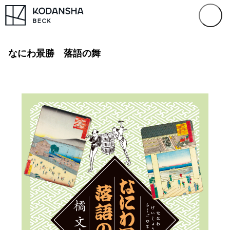
なにわ景勝 落語の舞