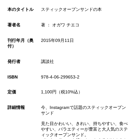
本のタイトル
スティックオープンサンドの本
著者名
著 ： オガワ チエコ
刊行年月（奥
2015年09月11日
付）
発行者
講談社
ISBN
978-4-06-299653-2
定価
1,100円（税10%込）
詳細情報
今、Instagramで話題のスティックオープン
サンド
見た目かわいい、きれい、持ちやすい、食べ
やすい、バラエティーが豊富と大人気のステ
ィックオープンサンド。