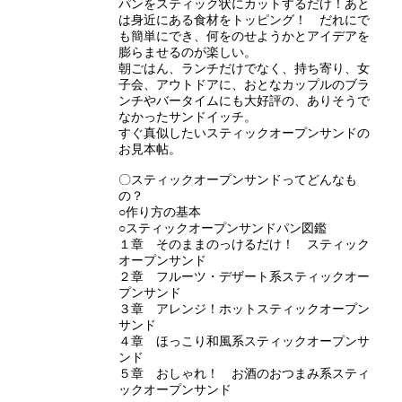
パンをスティック状にカットするだけ！あと
は身近にある食材をトッピング！ だれにで
も簡単にでき、何をのせようかとアイデアを
膨らませるのが楽しい。
朝ごはん、ランチだけでなく、持ち寄り、女
子会、アウトドアに、おとなカップルのブラ
ンチやバータイムにも大好評の、ありそうで
なかったサンドイッチ。
すぐ真似したいスティックオープンサンドの
お見本帖。
〇スティックオープンサンドってどんなも
の？
○作り方の基本
○スティックオープンサンドパン図鑑
１章 そのままのっけるだけ！ スティック
オープンサンド
２章 フルーツ・デザート系スティックオー
プンサンド
３章 アレンジ！ホットスティックオープン
サンド
４章 ほっこり和風系スティックオープンサ
ンド
５章 おしゃれ！ お酒のおつまみ系スティ
ックオープンサンド