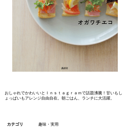
おしゃれでかわいいとＩｎｓｔａｇｒａｍで話題沸騰！甘いもし
ょっぱいもアレンジ自由自在。朝ごはん、ランチに大活躍。
カテゴリ
趣味・実用