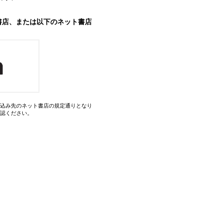
書店、または以下のネット書店
込み先のネット書店の規定通りとなり
認ください。