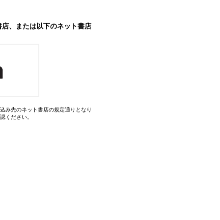
書店、または以下のネット書店
込み先のネット書店の規定通りとなり
認ください。