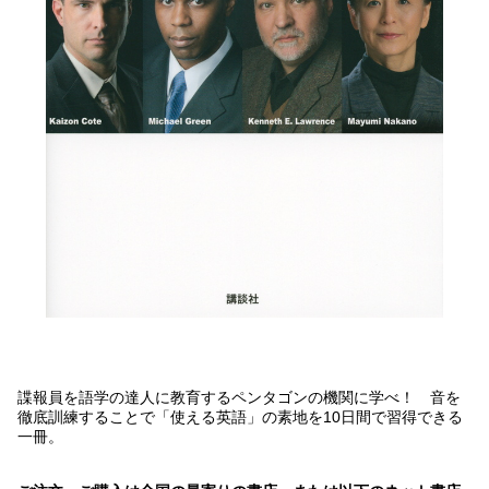
諜報員を語学の達人に教育するペンタゴンの機関に学べ！ 音を
徹底訓練することで「使える英語」の素地を10日間で習得できる
一冊。