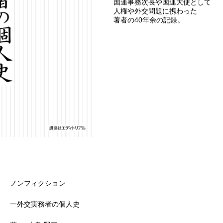
国連事務次長や国連大使として
人権や外交問題に携わった
著者の40年余の記録。
ノンフィクション
一外交実務者の個人史