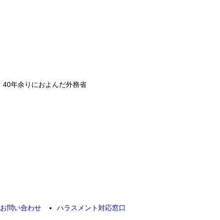
40年余りにおよんだ外務省
お問い合わせ
ハラスメント対応窓口