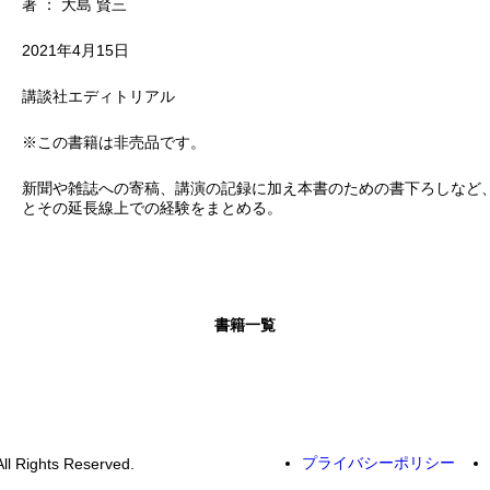
著 ： 大島 賢三
2021年4月15日
講談社エディトリアル
※この書籍は非売品です。
新聞や雑誌への寄稿、講演の記録に加え本書のための書下ろしなど、
とその延長線上での経験をまとめる。
書籍一覧
プライバシーポリシー
ll Rights Reserved.