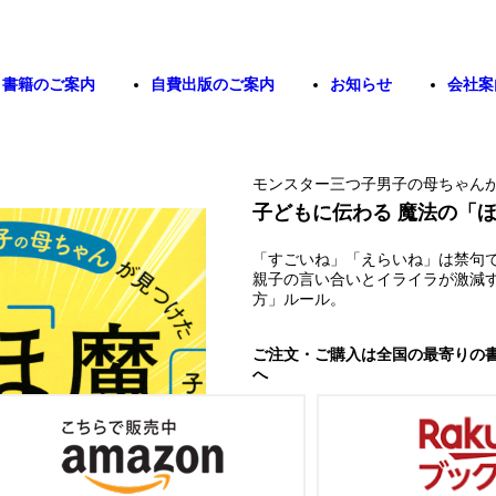
書籍のご案内
自費出版のご案内
お知らせ
会社案
モンスター三つ子男子の母ちゃん
子どもに伝わる 魔法の「
「すごいね」「えらいね」は禁句
親子の言い合いとイライラが激減
方」ルール。
ご注文・ご購入は全国の最寄りの
へ