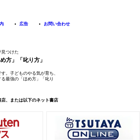
内
広告
お問い合わせ
が見つけた
ほめ方」「叱り方」
です。子どものやる気が育ち、
する最強の「ほめ方」「叱り
書店、または以下のネット書店