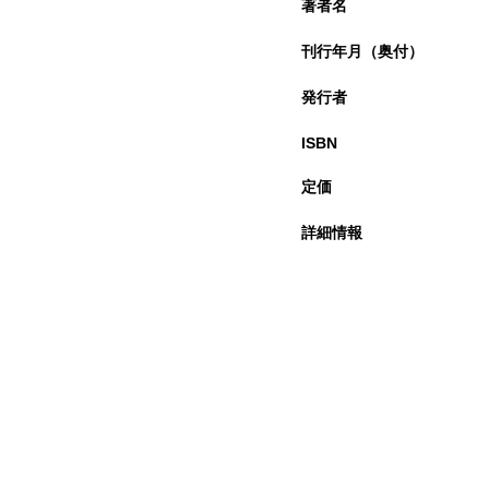
著者名
刊行年月（奥付）
発行者
ISBN
定価
詳細情報