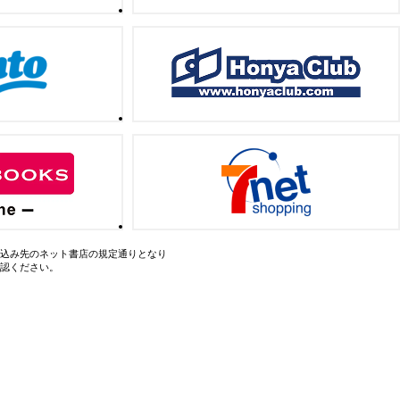
込み先のネット書店の規定通りとなり
認ください。