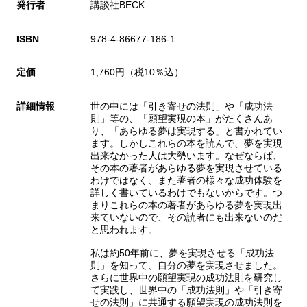
発行者
講談社BECK
ISBN
978-4-86677-186-1
定価
1,760円（税10％込）
詳細情報
世の中には「引き寄せの法則」や「成功法
則」等の、「願望実現の本」がたくさんあ
り、「あらゆる夢は実現する」と書かれてい
ます。しかしこれらの本を読んで、夢を実現
出来なかった人は大勢います。なぜならば、
その本の著者があらゆる夢を実現させている
わけではなく、また著者の様々な成功体験を
詳しく書いているわけでもないからです。つ
まりこれらの本の著者があらゆる夢を実現出
来ていないので、その読者にも出来ないのだ
と思われます。
私は約50年前に、夢を実現させる「成功法
則」を知って、自分の夢を実現させました。
さらに世界中の願望実現の成功法則を研究し
て実践し、世界中の「成功法則」や「引き寄
せの法則」に共通する願望実現の成功法則を