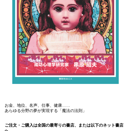
お金、地位、名声、仕事、健康……
あらゆる分野の夢が実現する「魔法の法則」
ご注文・ご購入は全国の最寄りの書店、または以下のネット書店
へ