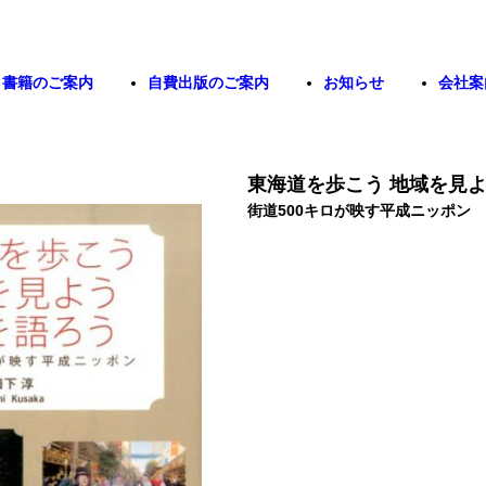
書籍のご案内
自費出版のご案内
お知らせ
会社案
東海道を歩こう 地域を見よ
街道500キロが映す平成ニッポン