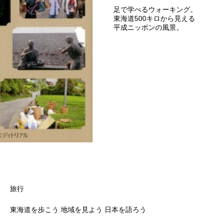
足で学べるウォーキング。
東海道500キロから見える
平成ニッポンの風景。
旅行
東海道を歩こう 地域を見よう 日本を語ろう