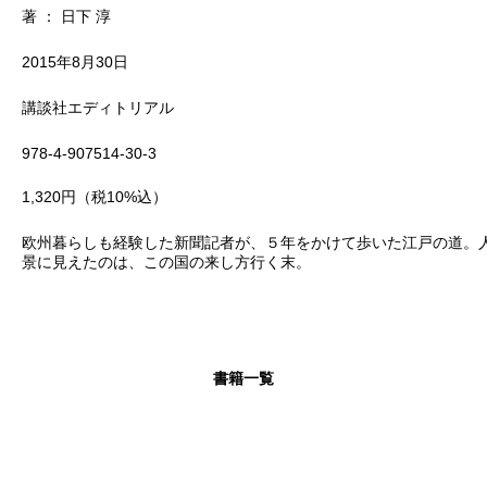
著 ： 日下 淳
2015年8月30日
講談社エディトリアル
978-4-907514-30-3
1,320円（税10%込）
欧州暮らしも経験した新聞記者が、５年をかけて歩いた江戸の道。
景に見えたのは、この国の来し方行く末。
書籍一覧