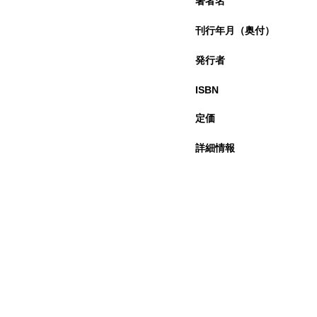
著者名
刊行年月（奥付）
発行者
ISBN
定価
詳細情報