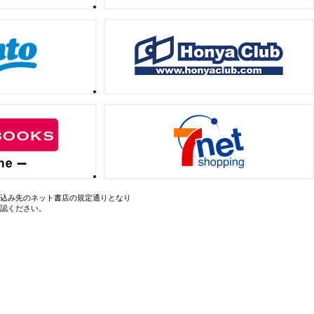
込み先のネット書店の規定通りとなり
認ください。