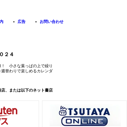
内
広告
お問い合わせ
０２４
録！ 小さな葉っぱの上で繰り
を週替わりで楽しめるカレンダ
書店、または以下のネット書店