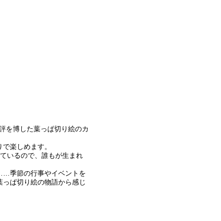
好評を博した葉っぱ切り絵のカ
りで楽しめます。
しているので、誰もが生まれ
……季節の行事やイベントを
葉っぱ切り絵の物語から感じ