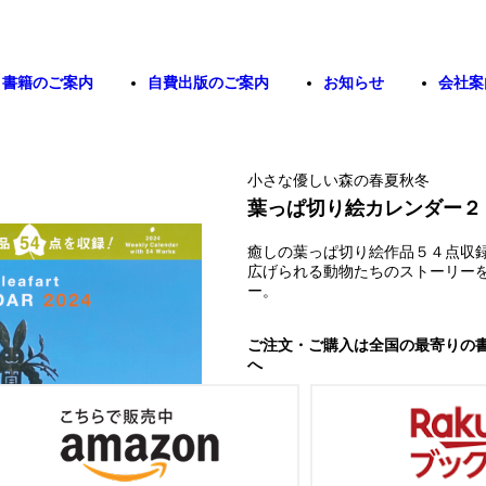
書籍のご案内
自費出版のご案内
お知らせ
会社案
小さな優しい森の春夏秋冬
葉っぱ切り絵カレンダー２
癒しの葉っぱ切り絵作品５４点収
広げられる動物たちのストーリー
ー。
ご注文・ご購入は全国の最寄りの
へ