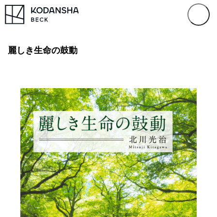
麗しき生命の鼓動