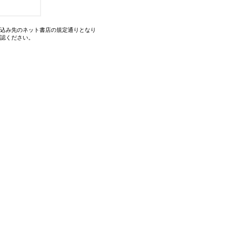
込み先のネット書店の規定通りとなり
認ください。