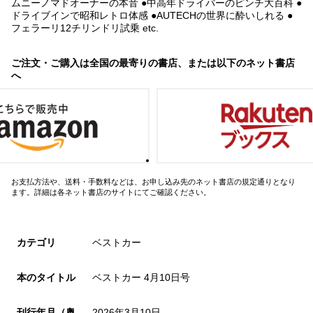
ムニーノマドオーナーの本音 ●中高年ドライバーのピンチ大百科 ●
ドライブインで昭和レトロ体感 ●AUTECHの世界に酔いしれる ●
フェラーリ12チリンドリ試乗 etc.
ご注文・ご購入は全国の最寄りの書店、または以下のネット書店
へ
お支払方法や、送料・手数料などは、お申し込み先のネット書店の規定通りとなり
ます。詳細は各ネット書店のサイトにてご確認ください。
カテゴリ
ベストカー
本のタイトル
ベストカー 4月10日号
刊行年月（奥
2026年3月10日