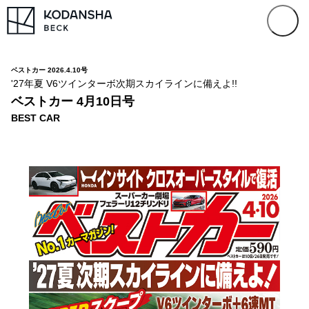
ベストカー 2026.4.10号
'27年夏 V6ツインターボ次期スカイラインに備えよ!!
ベストカー 4月10日号
BEST CAR