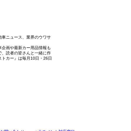
動車ニュース、業界のウワサ
車企画や最新カー用品情報も
で、読者の皆さんと一緒に作
トカー』は毎月10日・26日