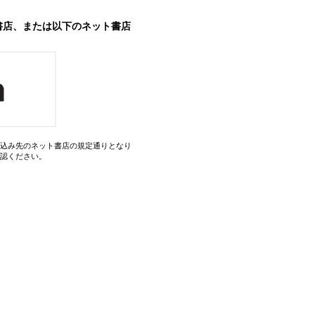
書店、または以下のネット書店
込み先のネット書店の規定通りとなり
認ください。