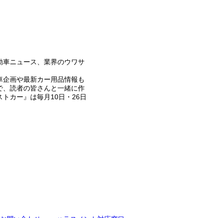
動車ニュース、業界のウワサ
車企画や最新カー用品情報も
で、読者の皆さんと一緒に作
トカー』は毎月10日・26日