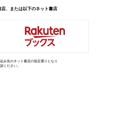
書店、または以下のネット書店
込み先のネット書店の規定通りとなり
認ください。