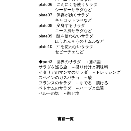
plate06 にんにくを使うサラダ
シーザーサラダなど
plate07 保存が効くサラダ
キャロットラぺなど
plate08 変身するサラダ
ニース風サラダなど
plate09 酸を使わないサラダ
ほうれんそうのナムルなど
plate10 油を使わないサラダ
セビーチェなど
◆part3 世界のサラダ ＋旅の話
サラダを巡る旅 ～盛り付けと調味料
イタリアのマンマのサラダ ～ドレッシング
スペインのガスパチョ ～酸
フランスのサラダ ～ゆでる 漬ける
ベトナムのサラダ ～ハーブと魚醤
ペルーの塩 ～酸と塩
書籍一覧