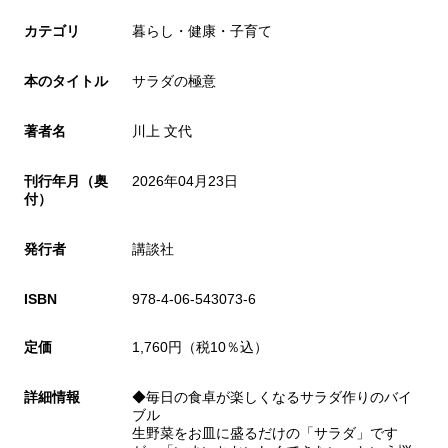
カテゴリ
暮らし・健康・子育て
本のタイトル
サラダの極意
著者名
川上 文代
刊行年月（奥
2026年04月23日
付）
発行者
講談社
ISBN
978-4-06-543073-6
定価
1,760円（税10％込）
詳細情報
◆毎日の食卓が楽しくなるサラダ作りのバイ
ブル
生野菜をお皿に盛るだけの「サラダ」です