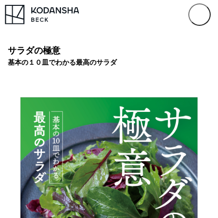
サラダの極意
基本の１０皿でわかる最高のサラダ