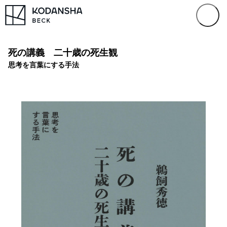
死の講義 二十歳の死生観
思考を言葉にする手法