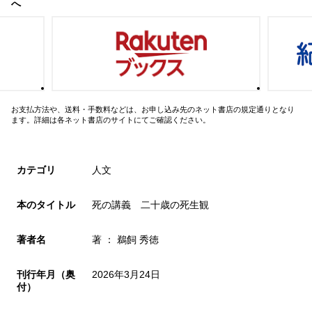
へ
お支払方法や、送料・手数料などは、お申し込み先のネット書店の規定通りとなり
ます。詳細は各ネット書店のサイトにてご確認ください。
カテゴリ
人文
本のタイトル
死の講義 二十歳の死生観
著者名
著 ： 鵜飼 秀徳
刊行年月（奥
2026年3月24日
付）