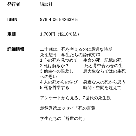
発行者
講談社
ISBN
978-4-06-542639-5
定価
1,760円（税10％込）
詳細情報
二十歳は、死を考えるのに最適な時期
死を想う―学生たちの論作文70
1 心の死を見つめて 生命の死、記憶の死
2 死は解放か？ 死と背中合わせの生
3 他生への眼差し 農大生ならではの生死
への思い
4 人の死からの学び 身近な人の死から思う
5 死を哲学する 時間・空間を超えて
アンケートから見る、Z世代の死生観
鵜飼秀徳エッセイ「死の言葉」
学生たちの「辞世の句」