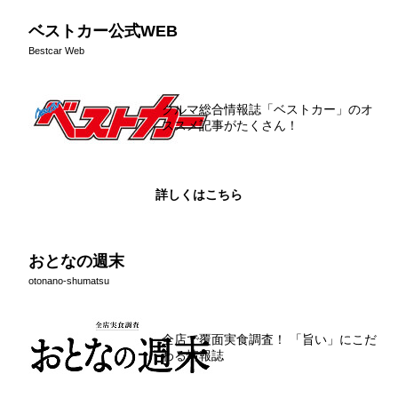
へ
へ
ベストカー公式WEB
Bestcar Web
クルマ総合情報誌「ベストカー」のオ
ススメ記事がたくさん！
詳しくはこちら
おとなの週末
otonano-shumatsu
全店で覆面実食調査！ 「旨い」にこだ
わる情報誌