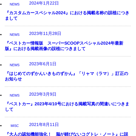
2024年1月22日
NEWS
『カスタムカースペシャル2024』における掲載名称の誤植につき
まして
2023年11月28日
NEWS
『ベストカー情報版 スーパーSCOOPスペシャル2024年最新
版』における掲載画像の誤植につきまして
2023年6月1日
NEWS
『はじめてのずかんいきものずかん』「リャマ（ラマ）」訂正の
お知らせ
2023年3月9日
NEWS
『ベストカー』2023年4/10号における掲載写真の間違いにつきま
して
2021年8月11日
MISC
『大人の認知機能強化！ 脳が錆びないコグトレ・ノート』に誤